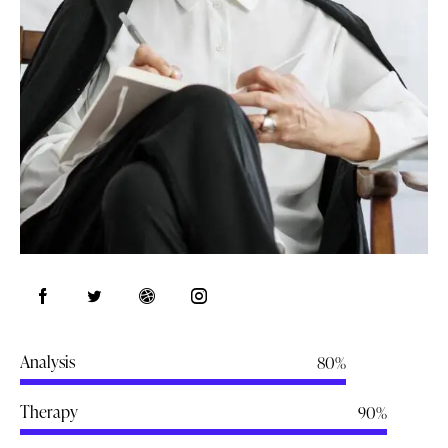
Analysis
80%
Therapy
90%